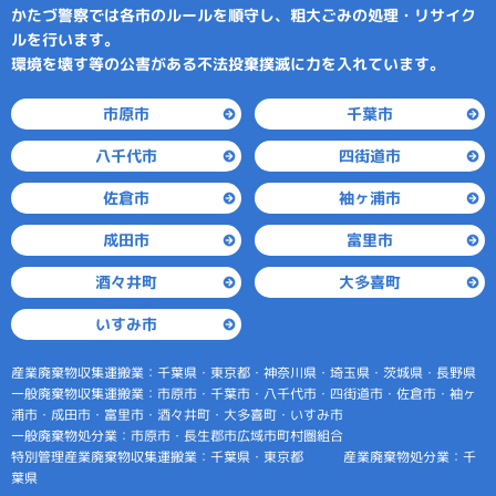
かたづ警察では各市のルールを順守し、粗大ごみの処理・リサイク
ルを行います。
環境を壊す等の公害がある不法投棄撲滅に力を入れています。
市原市
千葉市
八千代市
四街道市
袖ヶ浦市
佐倉市
成田市
富里市
酒々井町
大多喜町
いすみ市
産業廃棄物収集運搬業：千葉県・東京都・神奈川県・埼玉県・茨城県・長野県
一般廃棄物収集運搬業：市原市・千葉市・八千代市・四街道市・佐倉市・袖ヶ
浦市・成田市・富里市・酒々井町・大多喜町・いすみ市
一般廃棄物処分業：市原市・長生郡市広域市町村圏組合
特別管理産業廃棄物収集運搬業：千葉県・東京都 産業廃棄物処分業：千
葉県